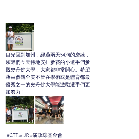
目光回到加州，經過兩天54洞的磨練，
領隊們今天特地安排參賽的小選手們參
觀史丹佛大學，大家都非常開心。希望
藉由參觀全美不管在學術或是體育都最
優秀之一的史丹佛大學能激勵選手們更
加努力！
#CTPanJR
#潘政琮基金會