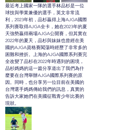
最近考上國家一隊的選手林品杉是一位
球技與學業兼優的選手，英文非常流
利，2023年初，品杉贏得上海AJGA國際
系列賽取得AJGA全卡，她在2023年的夏
天強勢贏得兩場AJGA公開賽，但其實在
2022年的夏天，品杉與妹妹也曾經在美
國的AJGA資格賽闖蕩時經歷了非常多的
困難和挫折。上海的AJGA國際系列賽完
全改變了品杉在2022年時遇到的困境，
品杉媽媽的這一篇分享道出了我們為什
麼要在台灣舉辦AJGA國際系列賽的原
因。同時，也分享另一位目前在美國的
台灣選手媽媽傳給我們的訊息，真實的
告訴大家她們在美國征戰青少年比賽的
現狀。