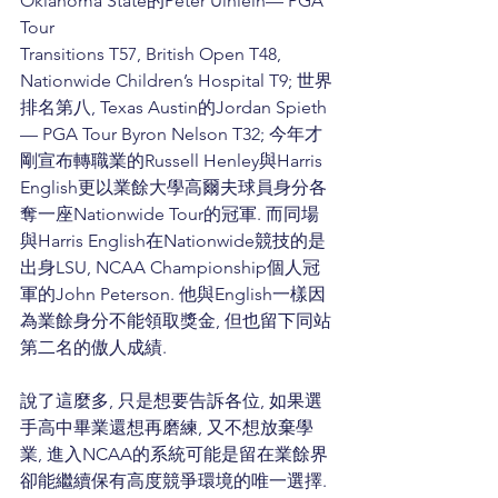
Oklahoma State的Peter Uihlein— PGA 
Tour
Transitions T57, British Open T48, 
Nationwide Children’s Hospital T9; 世界
排名第八, Texas Austin的Jordan Spieth
— PGA Tour Byron Nelson T32; 今年才
剛宣布轉職業的Russell Henley與Harris 
English更以業餘大學高爾夫球員身分各
奪一座Nationwide Tour的冠軍. 而同場
與Harris English在Nationwide競技的是
出身LSU, NCAA Championship個人冠
軍的John Peterson. 他與English一樣因
為業餘身分不能領取獎金, 但也留下同站
第二名的傲人成績.
說了這麼多, 只是想要告訴各位, 如果選
手高中畢業還想再磨練, 又不想放棄學
業, 進入NCAA的系統可能是留在業餘界
卻能繼續保有高度競爭環境的唯一選擇. 