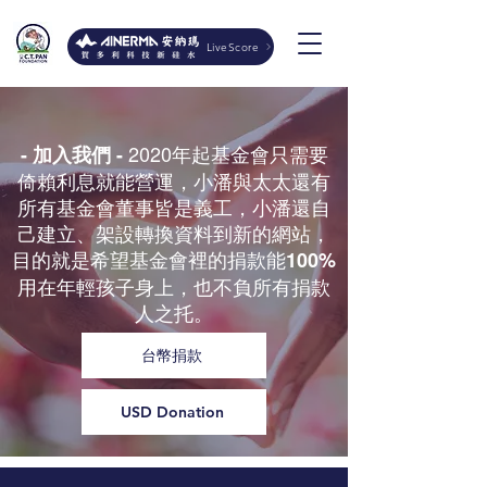
LiveScore
2020年起基金會只需要
- 加入我們 -
倚賴利息就能營運，小潘與太太還有
所有基金會董事皆是義工，小潘還自
己建立、架設轉換資料到新的網站，
目的就是希望基金會裡的捐款能
100%
用在年輕孩子身上，也不負所有捐款
人之托。
台幣捐款
USD Donation