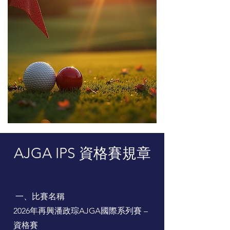
AJGA IPS 資格賽規章
一、比賽名稱
2026年再興潘政琮AJGA國際系列賽 –
資格賽