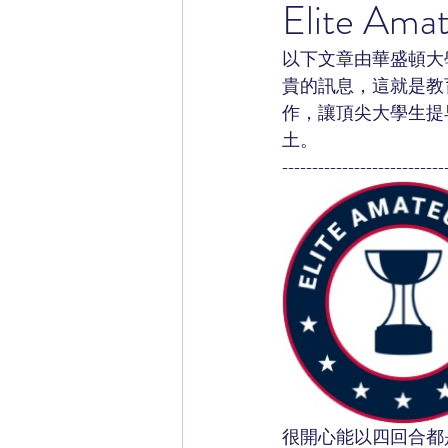
Elite Amat
以下文章由華盛頓大學商
貴的訊息，這就是教
作，讓頂尖大學生提
土。
---------------------------
很開心能以四回合都是六字頭