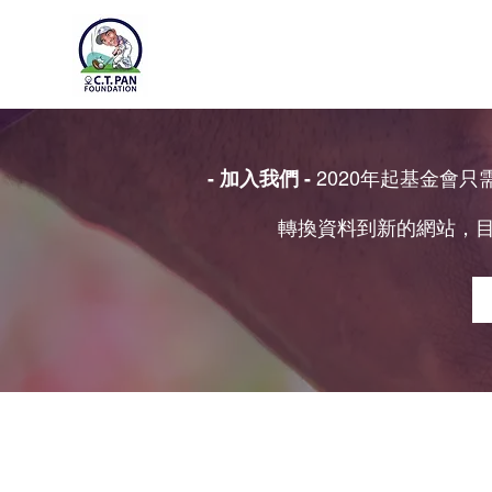
2020年起基金會
- 加入我們 -
轉換資料到新的網站，