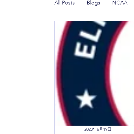
All Posts
Blogs
NCAA
潘政琮相關報導
潘特西
2023年6月19日