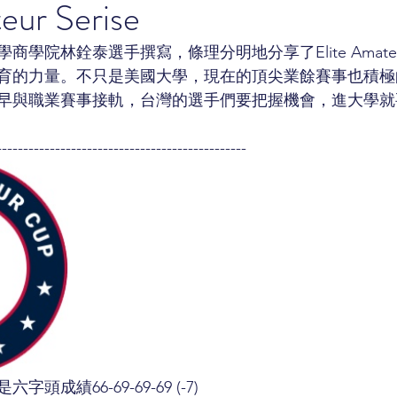
eur Serise
學院林銓泰選手撰寫，條理分明地分享了Elite Amateur 
育的力量。不只是美國大學，現在的頂尖業餘賽事也積極
早與職業賽事接軌，台灣的選手們要把握機會，進大學就
-----------------------------------------------
成績66-69-69-69 (-7)