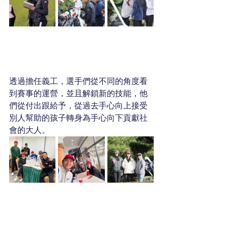
透過擔任義工，選手們從不同的角度看
到賽事的運營，並且解鎖新的技能，他
們從付出跟給予，從過去手心向上接受
別人幫助的孩子轉身為手心向下貢獻社
會的大人。