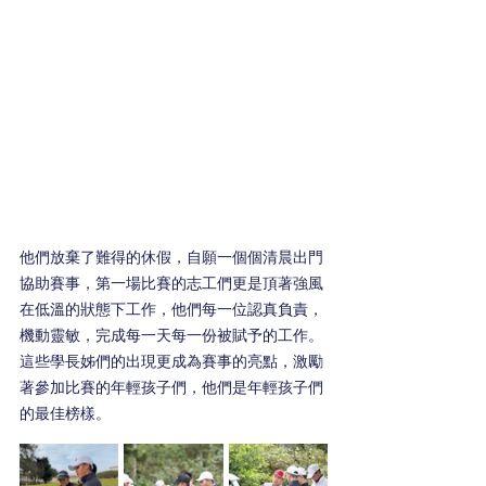
他們放棄了難得的休假，自願一個個清晨出門
協助賽事，第一場比賽的志工們更是頂著強風
在低溫的狀態下工作，他們每一位認真負責，
機動靈敏，完成每一天每一份被賦予的工作。
這些學長姊們的出現更成為賽事的亮點，激勵
著參加比賽的年輕孩子們，他們是年輕孩子們
的最佳榜樣。