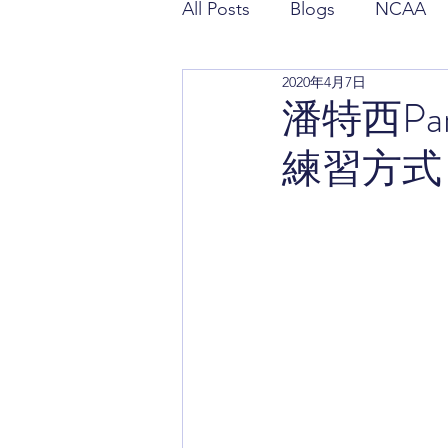
All Posts
Blogs
NCAA
2020年4月7日
潘政琮相關報導
潘特西
潘特西Pan
練習方式