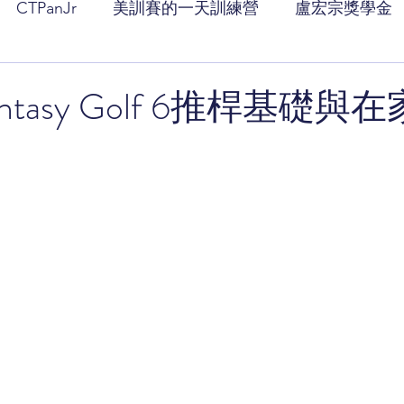
CTPanJr
美訓賽的一天訓練營
盧宏宗獎學金
tasy Golf 6推桿基礎與