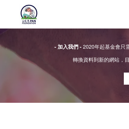
2020年起基金會
- 加入我們 -
轉換資料到新的網站，