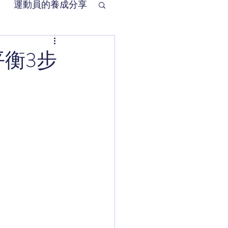
運動員的養成分享
桿平衡3步