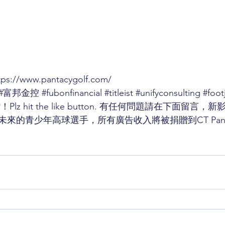
tps://www.pantacygolf.com/
#富邦金控
#fubonfinancial
#titleist
#unifyconsulting
#foot
lz hit the like button. 有任何問題請在下面留言
的青少年高球選手，所有廣告收入將被捐贈到CT Pan Fou