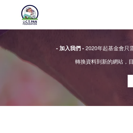
2020年起基金會
- 加入我們 -
轉換資料到新的網站，