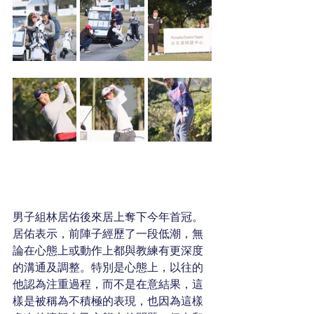
男子組林居佑後來居上奪下今年首冠。
居佑表示，前陣子經歷了一段低潮，無
論在心態上或動作上都與教練有更深度
的溝通及調整。特別是心態上，以往的
他認為注重過程，而不是在意結果，這
樣是被稱為不積極的表現，也因為這樣