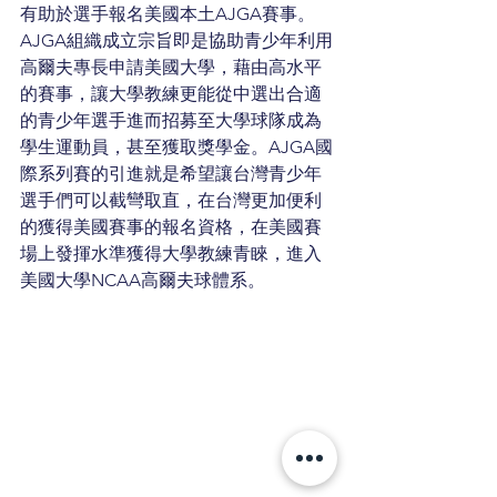
有助於選手報名美國本土AJGA賽事。
AJGA組織成立宗旨即是協助青少年利用
高爾夫專長申請美國大學，藉由高水平
的賽事，讓大學教練更能從中選出合適
的青少年選手進而招募至大學球隊成為
學生運動員，甚至獲取獎學金。AJGA國
際系列賽的引進就是希望讓台灣青少年
選手們可以截彎取直，在台灣更加便利
的獲得美國賽事的報名資格，在美國賽
場上發揮水準獲得大學教練青睞，進入
美國大學NCAA高爾夫球體系。