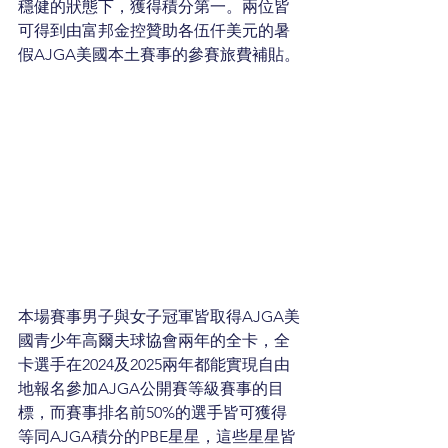
穩健的狀態下，獲得積分第一。兩位皆
可得到由富邦金控贊助各伍仟美元的暑
假AJGA美國本土賽事的參賽旅費補貼。
本場賽事男子與女子冠軍皆取得AJGA美
國青少年高爾夫球協會兩年的全卡，全
卡選手在2024及2025兩年都能實現自由
地報名參加AJGA公開賽等級賽事的目
標，而賽事排名前50%的選手皆可獲得
等同AJGA積分的PBE星星，這些星星皆