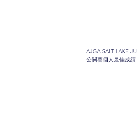
AJGA SALT LA
公開賽個人最佳成績