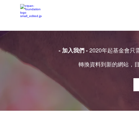
2020年起基金會
- 加入我們 -
轉換資料到新的網站，