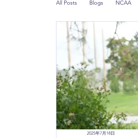
All Posts
Blogs
NCAA
潘政琮相關報導
潘特西
2025年7月18日