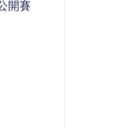
or公開賽