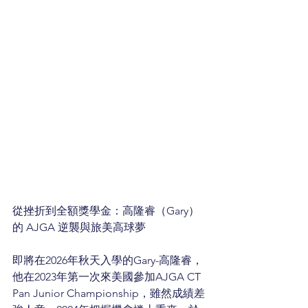
從挫折到全額獎學金：高隆睿（Gary）
的 AJGA 逆襲與旅美高球夢
即將在2026年秋天入學的Gary-高隆睿，
他在2023年第一次來美國參加AJGA CT 
Pan Junior Championship，雖然成績差