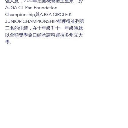
強人意，2024年把握機會捲土重來，於
AJGA CT Pan Foundation 
Championship與AJGA CIRCLE K 
JUNIOR CHAMPIONSHIP都獲得並列第
三名的佳績，在十年級升十一年級時就
以全額獎學金口頭承諾科羅拉多州立大
學。