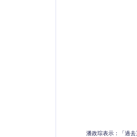
潘政琮表示：「過去