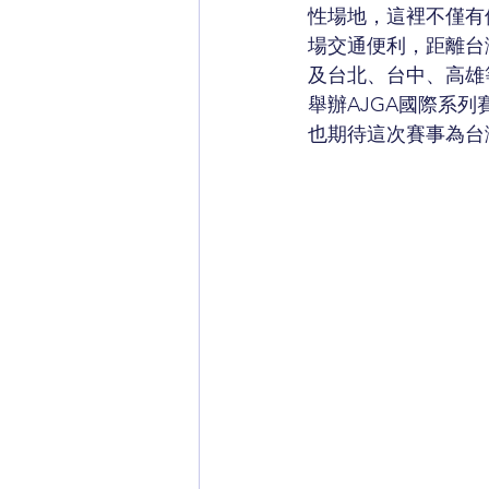
性場地，這裡不僅有
場交通便利，距離台
及台北、台中、高雄
舉辦AJGA國際系
也期待這次賽事為台