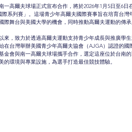
一高爾夫球場正式宣布合作，將於2026年1月5日至6日
A國際系列賽」。這場青少年高爾夫國際賽事旨在培育台灣
國際舞台與美國大學的機會，同時推動高爾夫運動的傳承
以來，致力於透過高爾夫運動支持青少年成長與推廣學生
會開始在台灣舉辦美國青少年高爾夫協會（AJGA）認證的
年，基金會與南一高爾夫球場攜手合作，選定這座位於台南
美的環境與專業設施，為選手打造最佳競技體驗。