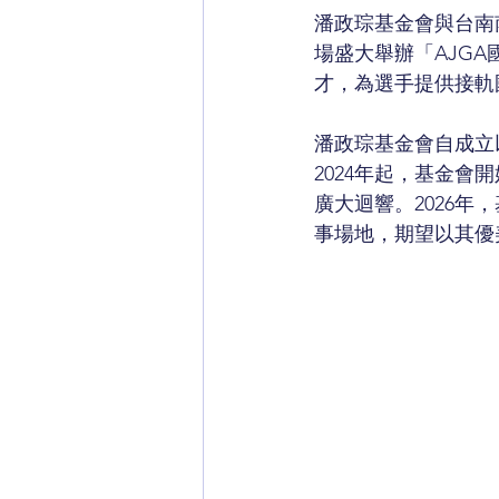
潘政琮基金會與台南南
場盛大舉辦「AJG
才，為選手提供接軌
潘政琮基金會自成立
2024年起，基金
廣大迴響。2026
事場地，期望以其優