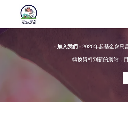
2020年起基金會
- 加入我們 -
轉換資料到新的網站，