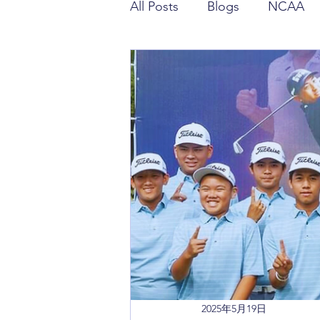
All Posts
Blogs
NCAA
潘政琮相關報導
潘特西
2025年5月19日