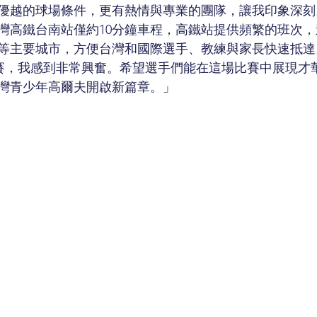
優越的球場條件，更有熱情與專業的團隊，讓我印象深刻
灣高鐵台南站僅約10分鐘車程，高鐵站提供頻繁的班次
等主要城市，方便台灣和國際選手、教練與家長快速抵達
列賽，我感到非常興奮。希望選手們能在這場比賽中展現才
灣青少年高爾夫開啟新篇章。」