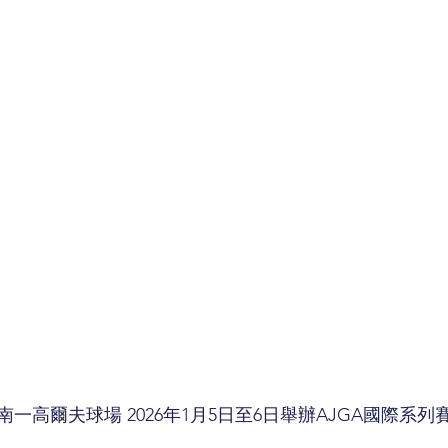
一高爾夫球場 2026年1月5日至6日舉辦AJGA國際系列