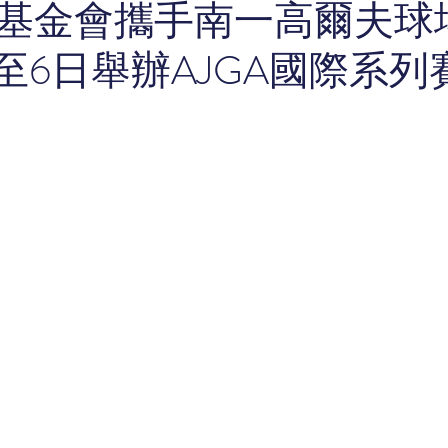
基金會攜手南一高爾夫球場 
日至6日舉辦AJGA國際系列