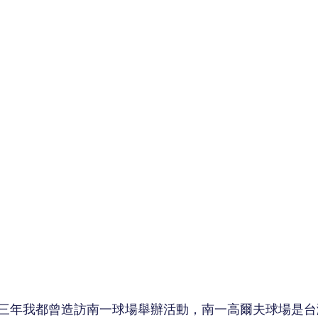
三年我都曾造訪南一球場舉辦活動，南一高爾夫球場是台