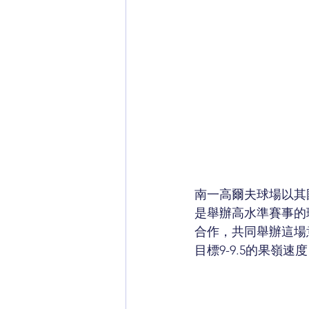
南一高爾夫球場以其
是舉辦高水準賽事的
合作，共同舉辦這場
目標9-9.5的果