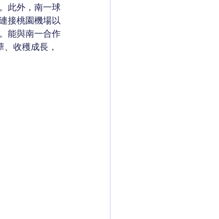
。此外，南一球
，連接桃園機場以
。能與南一合作
華、收穫成長，