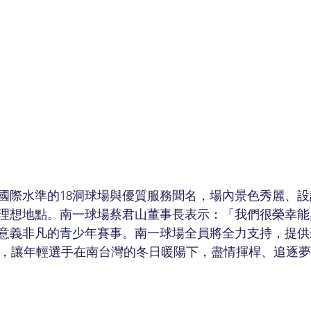
國際水準的18洞球場與優質服務聞名，場內景色秀麗、
理想地點。南一球場蔡君山董事長表示：「我們很榮幸能
意義非凡的青少年賽事。南一球場全員將全力支持，提供
嶺速度，讓年輕選手在南台灣的冬日暖陽下，盡情揮桿、追逐