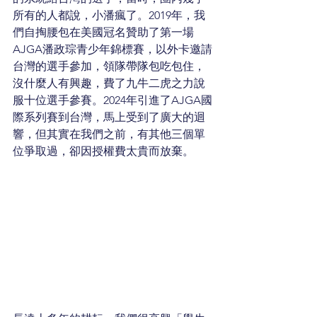
所有的人都說，小潘瘋了。2019年，我
們自掏腰包在美國冠名贊助了第一場
AJGA潘政琮青少年錦標賽，以外卡邀請
台灣的選手參加，領隊帶隊包吃包住，
沒什麼人有興趣，費了九牛二虎之力說
服十位選手參賽。2024年引進了AJGA國
際系列賽到台灣，馬上受到了廣大的迴
響，但其實在我們之前，有其他三個單
位爭取過，卻因授權費太貴而放棄。