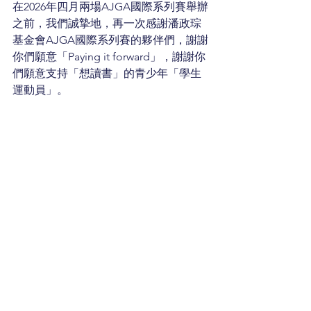
在2026年四月兩場AJGA國際系列賽舉辦
之前，我們誠摯地，再一次感謝潘政琮
基金會AJGA國際系列賽的夥伴們，謝謝
你們願意「Paying it forward」，謝謝你
們願意支持「想讀書」的青少年「學生
運動員」。