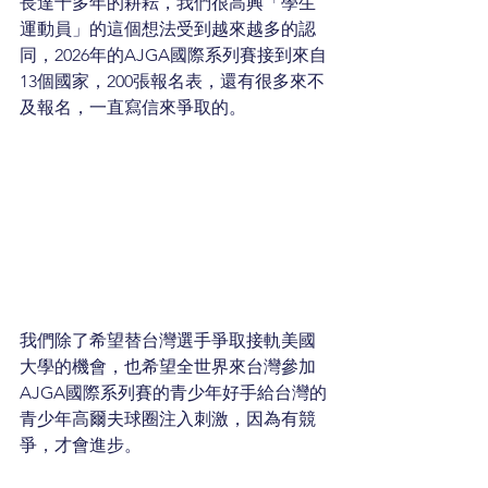
長達十多年的耕耘，我們很高興「學生
運動員」的這個想法受到越來越多的認
同，2026年的AJGA國際系列賽接到來自
13個國家，200張報名表，還有很多來不
及報名，一直寫信來爭取的。
我們除了希望替台灣選手爭取接軌美國
大學的機會，也希望全世界來台灣參加
AJGA國際系列賽的青少年好手給台灣的
青少年高爾夫球圈注入刺激，因為有競
爭，才會進步。