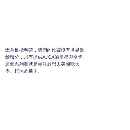
因為目標明確，我們的比賽沒有世界業
餘積分，只有提供AJGA的星星與全卡。
這個系列賽就是專注於想去美國唸大
學、打球的選手。