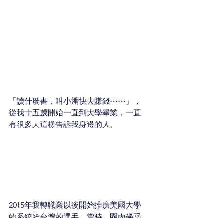
「讀什麼書，叫小潘快去賺錢⋯⋯」，
從我十五歲開始一直到大學畢業，一直
有很多人這樣告訴我身邊的人。
2015年我轉職業以後開始推廣美國大學
的系統給台灣的選手，當時，圈內幾乎