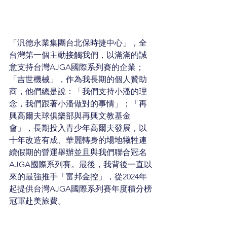
「汎德永業集團台北保時捷中心」，全
台灣第一個主動接觸我們，以滿滿的誠
意支持台灣AJGA國際系列賽的企業；
「吉世機械」，作為我長期的個人贊助
商，他們總是說：「我們支持小潘的理
念，我們跟著小潘做對的事情」；「再
興高爾夫球俱樂部與再興文教基金
會」，長期投入青少年高爾夫發展，以
十年改造有成、華麗轉身的場地犧牲連
續假期的營運舉辦並且與我們聯合冠名
AJGA國際系列賽。最後，我背後一直以
來的最強推手「富邦金控」，從2024年
起提供台灣AJGA國際系列賽年度積分榜
冠軍赴美旅費。